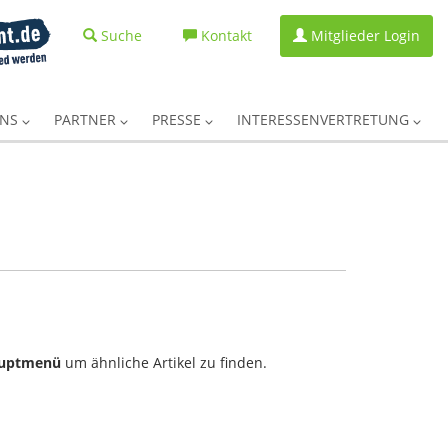
Suche
Kontakt
Mitglieder Login
UNS
PARTNER
PRESSE
INTERESSENVERTRETUNG
uptmenü
um ähnliche Artikel zu finden.