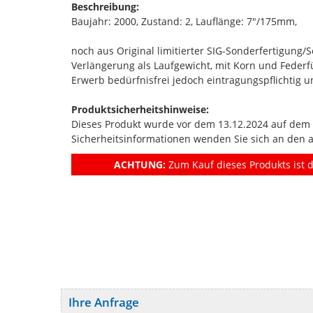
Beschreibung:
Baujahr: 2000, Zustand: 2, Lauflänge: 7"/175mm,
noch aus Original limitierter SIG-Sonderfertigung/
Verlängerung als Laufgewicht, mit Korn und Federf
Erwerb bedürfnisfrei jedoch eintragungspflichtig un
Produktsicherheitshinweise:
Dieses Produkt wurde vor dem 13.12.2024 auf dem Ma
Sicherheitsinformationen wenden Sie sich an den 
ACHTUNG:
Zum Kauf dieses Produkts ist d
Ihre Anfrage