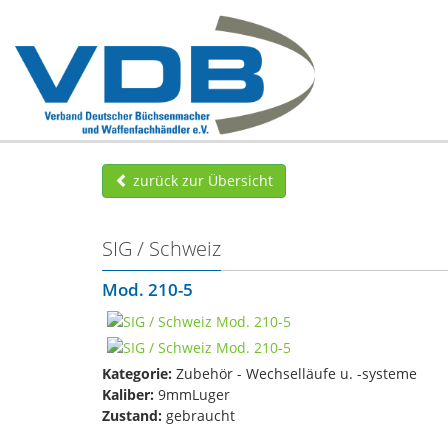
zurück zur Übersicht
SIG / Schweiz
Mod. 210-5
Kategorie:
Zubehör - Wechselläufe u. -systeme
Kaliber:
9mmLuger
Zustand:
gebraucht