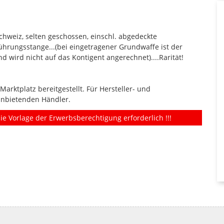
Schweiz, selten geschossen, einschl. abgedeckte
ührungsstange...(bei eingetragener Grundwaffe ist der
d wird nicht auf das Kontigent angerechnet)....Rarität!
rktplatz bereitgestellt. Für Hersteller- und
anbietenden Händler.
ie Vorlage der Erwerbsberechtigung erforderlich !!!