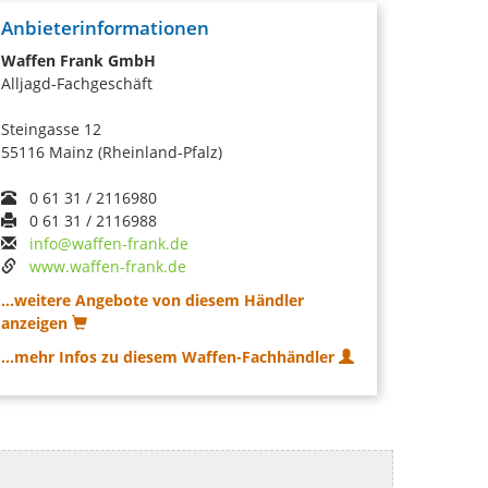
Anbieterinformationen
Waffen Frank GmbH
Alljagd-Fachgeschäft
Steingasse 12
55116 Mainz (Rheinland-Pfalz)
0 61 31 / 2116980
0 61 31 / 2116988
info@waffen-frank.de
www.waffen-frank.de
...weitere Angebote von diesem Händler
anzeigen
...mehr Infos zu diesem Waffen-Fachhändler