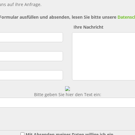
ns auf ihre Anfrage.
 Formular ausfüllen und absenden, lesen Sie bitte unsere
Datensc
Ihre Nachricht
Bitte geben Sie hier den Text ein:
Mit Absenden meiner Daten willige ich ein,