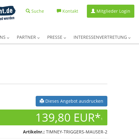
Suche
Kontakt
Mitglieder Login
UNS
PARTNER
PRESSE
INTERESSENVERTRETUNG
Dieses Angebot ausdrucken
139,80 EUR*
1
Artikelnr.:
TIMNEY-TRIGGERS-MAUSER-2