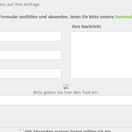
ns auf ihre Anfrage.
 Formular ausfüllen und absenden, lesen Sie bitte unsere
Datensc
Ihre Nachricht
Bitte geben Sie hier den Text ein:
Mit Absenden meiner Daten willige ich ein,