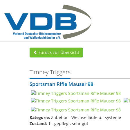
zurück zur Übersicht
Timney Triggers
Sportsman Rifle Mauser 98
Kategorie:
Zubehör - Wechselläufe u. -systeme
Zustand:
1 - gepflegt, sehr gut