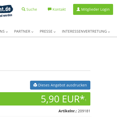
Suche
Kontakt
Mitglieder Login
UNS
PARTNER
PRESSE
INTERESSENVERTRETUNG
Dieses Angebot ausdrucken
5,90 EUR*
1
Artikelnr.:
209181