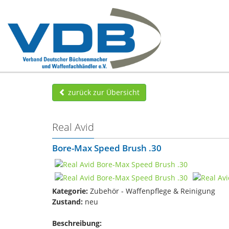
zurück zur Übersicht
Real Avid
Bore-Max Speed Brush .30
Kategorie:
Zubehör - Waffenpflege & Reinigung
Zustand:
neu
Beschreibung: