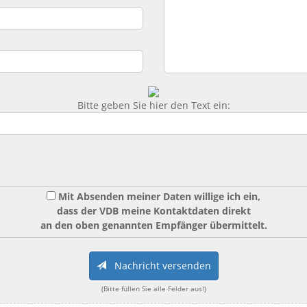
Bitte geben Sie hier den Text ein:
Mit Absenden meiner Daten willige ich ein,
dass der VDB meine Kontaktdaten direkt
an den oben genannten Empfänger übermittelt.
Nachricht versenden
(Bitte füllen Sie alle Felder aus!)