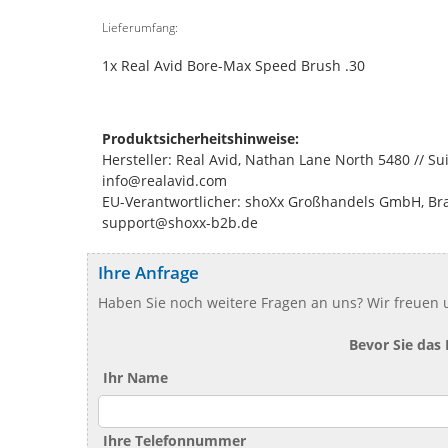
Lieferumfang:
1x Real Avid Bore-Max Speed Brush .30
Produktsicherheitshinweise:
Hersteller: Real Avid, Nathan Lane North 5480 // S
info@realavid.com
EU-Verantwortlicher: shoXx Großhandels GmbH, Bran
support@shoxx-b2b.de
Ihre Anfrage
Haben Sie noch weitere Fragen an uns? Wir freuen u
Bevor Sie das
Ihr Name
Ihre Telefonnummer