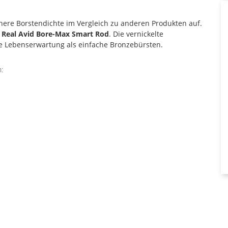
here Borstendichte im Vergleich zu anderen Produkten auf.
m
Real Avid Bore-Max Smart Rod
. Die vernickelte
e Lebenserwartung als einfache Bronzebürsten.
: