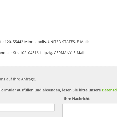
uite 120, 55442 Minneapolis, UNITED STATES, E-Mail:
diser Str. 102, 04316 Leipzig, GERMANY, E-Mail:
ns auf ihre Anfrage.
 Formular ausfüllen und absenden, lesen Sie bitte unsere
Datensc
Ihre Nachricht