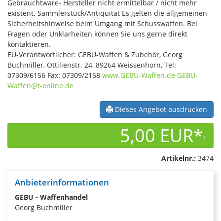
Gebrauchtware- Hersteller nicht ermittelbar / nicht mehr
existent. Sammlerstück/Antiquität Es gelten die allgemeinen
Sicherheitshinweise beim Umgang mit Schusswaffen. Bei
Fragen oder Unklarheiten können Sie uns gerne direkt
kontaktieren.
EU-Verantwortlicher: GEBU-Waffen & Zubehör, Georg
Buchmiller, Ottilienstr. 24, 89264 Weissenhorn, Tel:
07309/6156 Fax: 07309/2158
www.GEBU-Waffen.de
GEBU-
Waffen@t-online.de
Dieses Angebot ausdrucken
5,00 EUR*
1
Artikelnr.:
3474
Anbieterinformationen
GEBU - Waffenhandel
Georg Buchmiller