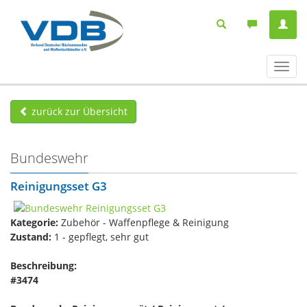
Navig
ein-/
zurück zur Übersicht
Bundeswehr
Reinigungsset G3
Kategorie:
Zubehör - Waffenpflege & Reinigung
Zustand:
1 - gepflegt, sehr gut
Beschreibung:
#3474