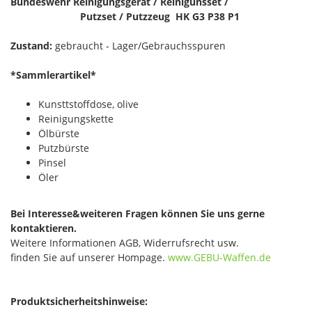
Bundeswehr Reinigungsgerät / Reinigunsset /
Putzset / Putzzeug HK G3 P38 P1
Zustand:
gebraucht - Lager/Gebrauchsspuren
*Sammlerartikel*
Kunsttstoffdose, olive
Reinigungskette
Ölbürste
Putzbürste
Pinsel
Öler
Bei Interesse&weiteren Fragen können Sie uns gerne
kontaktieren.
Weitere Informationen AGB, Widerrufsrecht usw.
finden Sie auf unserer Hompage.
www.GEBU-Waffen.de
Produktsicherheitshinweise: