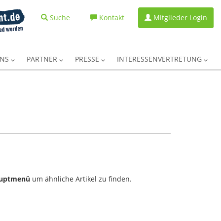
Suche
Kontakt
Mitglieder Login
UNS
PARTNER
PRESSE
INTERESSENVERTRETUNG
uptmenü
um ähnliche Artikel zu finden.