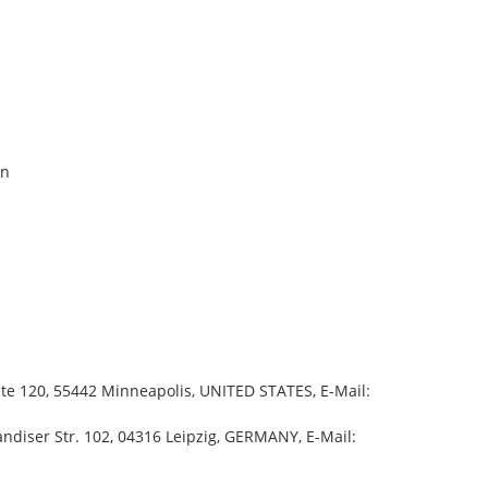
an
uite 120, 55442 Minneapolis, UNITED STATES, E-Mail:
diser Str. 102, 04316 Leipzig, GERMANY, E-Mail: