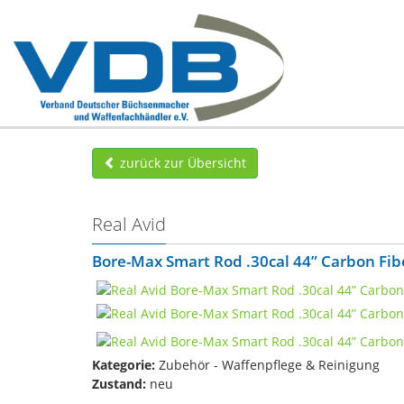
zurück zur Übersicht
Real Avid
Bore-Max Smart Rod .30cal 44” Carbon Fib
Kategorie:
Zubehör - Waffenpflege & Reinigung
Zustand:
neu