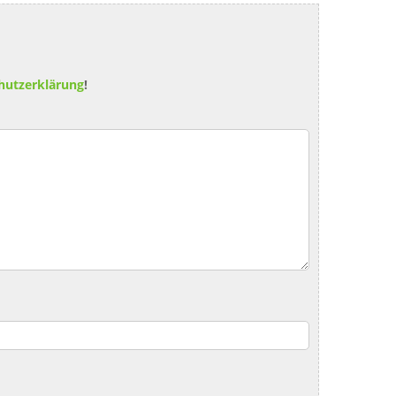
hutzerklärung
!