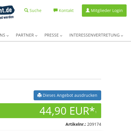
Suche
Kontakt
Mitglieder Login
UNS
PARTNER
PRESSE
INTERESSENVERTRETUNG
Dieses Angebot ausdrucken
44,90 EUR*
1
Artikelnr.:
209174