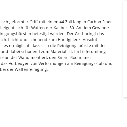
isch geformter Griff mit einem 44 Zoll langen Carbon Fiber
 eigent sich für Waffen der Kaliber .30. An dem Gewinde
inigungsbürsten befestigt werden. Der Griff bringt das
dlich, leicht und schonend zum Handgelenk. Absolut
s es ermöglicht, dass sich die Reinigungsbürste mit der
 und dabei schonend zum Material ist. Im Lieferumfang
 die an der Wand montiert, den Smart-Rod immer
 ist das Vorbeugen von Verformungen am Reinigungsstab und
bei der Waffenreinigung.