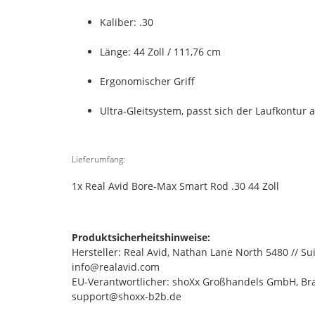
Kaliber: .30
Länge: 44 Zoll / 111,76 cm
Ergonomischer Griff
Ultra-Gleitsystem, passt sich der Laufkontur 
Lieferumfang:
1x Real Avid Bore-Max Smart Rod .30 44 Zoll
Produktsicherheitshinweise:
Hersteller: Real Avid, Nathan Lane North 5480 // S
info@realavid.com
EU-Verantwortlicher: shoXx Großhandels GmbH, Bran
support@shoxx-b2b.de