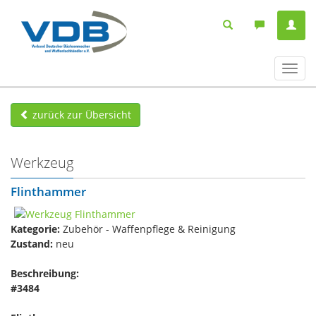
Navig
ein-/
zurück zur Übersicht
Werkzeug
Flinthammer
Kategorie:
Zubehör - Waffenpflege & Reinigung
Zustand:
neu
Beschreibung:
#3484