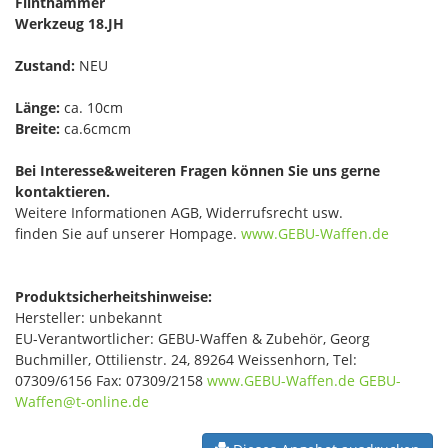
Flinthammer
Werkzeug 18.JH
Zustand:
NEU
Länge:
ca. 10cm
Breite:
ca.6cmcm
Bei Interesse&weiteren Fragen können Sie uns gerne
kontaktieren.
Weitere Informationen AGB, Widerrufsrecht usw.
finden Sie auf unserer Hompage.
www.GEBU-Waffen.de
Produktsicherheitshinweise:
Hersteller: unbekannt
EU-Verantwortlicher: GEBU-Waffen & Zubehör, Georg
Buchmiller, Ottilienstr. 24, 89264 Weissenhorn, Tel:
07309/6156 Fax: 07309/2158
www.GEBU-Waffen.de
GEBU-
Waffen@t-online.de