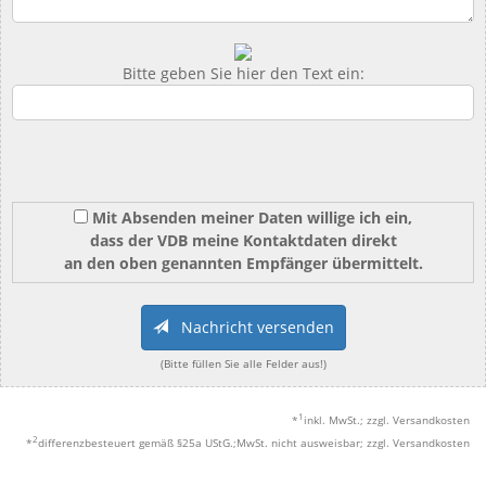
Bitte geben Sie hier den Text ein:
Mit Absenden meiner Daten willige ich ein,
dass der VDB meine Kontaktdaten direkt
an den oben genannten Empfänger übermittelt.
Nachricht versenden
(Bitte füllen Sie alle Felder aus!)
1
*
inkl. MwSt.; zzgl. Versandkosten
2
*
differenzbesteuert gemäß §25a UStG.;MwSt. nicht ausweisbar; zzgl. Versandkosten