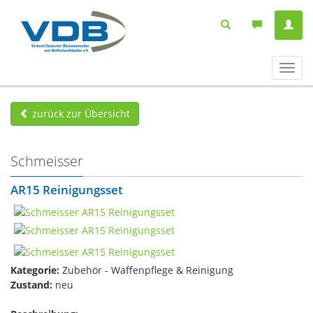
Navig
ein-/
zurück zur Übersicht
Schmeisser
AR15 Reinigungsset
Kategorie:
Zubehör - Waffenpflege & Reinigung
Zustand:
neu