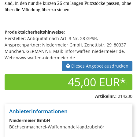
sind, in den nur die kurzen 26 cm langen Putzstöcke passen, ohne
über die Mündung über zu stehen.
Produktsicherheitshinweise:
Hersteller: Antiquität nach Art. 3 Nr. 28 GPSR,
Ansprechpartner: Niedermeier GmbH, Zenettistr. 29, 80337
München, GERMANY, E-Mail: info@waffen-niedermeier.de,
Web: www.waffen-niedermeier.de
Dieses Angebot ausdrucken
45,00 EUR*
1
Artikelnr.:
214230
Anbieterinformationen
Niedermeier GmbH
Büchsenmacherei-Waffenhandel-Jagdzubehör