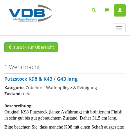
Navig
ein-/
zurück zur Übersicht
1 Wehrmacht
Putzstock K98 & K43 / G43 lang
Kategorie:
Zubehör - Waffenpflege & Reinigung
Zustand:
neu
Beschreibung:
Original K98 Putzstock (lange Asführung) mit brüniertem Finish
in sehr gut bis gut gebrauchtem Zustand. Daher 31,5 cm lang.
Bitte beachten Sie, dass manche K98 mit einen Schaft ausgestatte