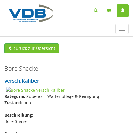
Navig
ein-/
zurück zur Übersicht
Bore Snacke
versch.Kaliber
Kategorie:
Zubehör - Waffenpflege & Reinigung
Zustand:
neu
Beschreibung:
Bore Snake