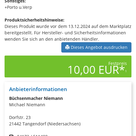
Sonstiges:
+Porto u.Verp
Produktsicherheitshinweise:
Dieses Produkt wurde vor dem 13.12.2024 auf dem Marktplatz
bereitgestellt. Für Hersteller- und Sicherheitsinformationen
wenden Sie sich an den anbietenden Händler.
Dieses Angebot ausdrucken
Festpreis
10,00 EUR*
1
Anbieterinformationen
Büchsenmacher Niemann
Michael Niemann
Dorfstr. 23
21442 Tangendorf (Niedersachsen)