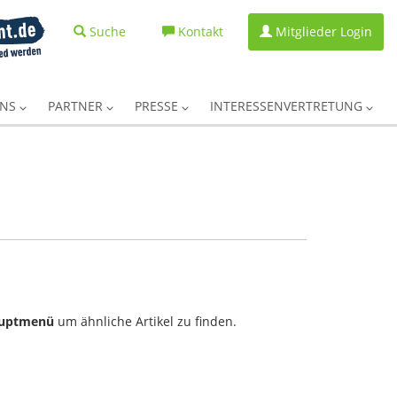
Suche
Kontakt
Mitglieder Login
UNS
PARTNER
PRESSE
INTERESSENVERTRETUNG
uptmenü
um ähnliche Artikel zu finden.