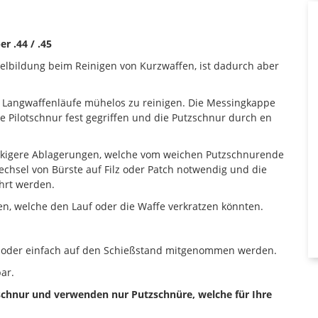
r .44 / .45
uelbildung beim Reinigen von Kurzwaffen, ist dadurch aber
d Langwaffenläufe mühelos zu reinigen. Die Messingkappe
ie Pilotschnur fest gegriffen und die Putzschnur durch en
äckigere Ablagerungen, welche vom weichen Putzschnurende
chsel von Bürste auf Filz oder Patch notwendig und die
hrt werden.
den, welche den Lauf oder die Waffe verkratzen könnten.
t oder einfach auf den Schießstand mitgenommen werden.
ar.
zschnur und verwenden nur Putzschnüre, welche für Ihre