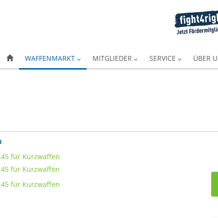
WAFFENMARKT
MITGLIEDER
SERVICE
ÜBER 
n