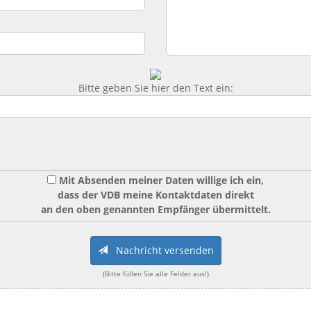
Bitte geben Sie hier den Text ein:
Mit Absenden meiner Daten willige ich ein,
dass der VDB meine Kontaktdaten direkt
an den oben genannten Empfänger übermittelt.
Nachricht versenden
(Bitte füllen Sie alle Felder aus!)