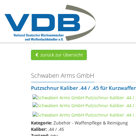
zurück zur Übersicht
Schwaben Arms GmbH
Putzschnur Kaliber .44 / .45 für Kurzwaffe
Kategorie:
Zubehör - Waffenpflege & Reinigung
Kaliber:
.44 / .45
Zustand:
neu