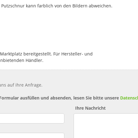
te Putzschnur kann farblich von den Bildern abweichen.
rktplatz bereitgestellt. Für Hersteller- und
anbietenden Händler.
ns auf ihre Anfrage.
 Formular ausfüllen und absenden, lesen Sie bitte unsere
Datensc
Ihre Nachricht