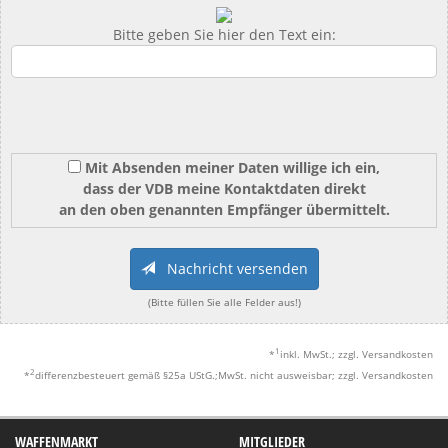
Bitte geben Sie hier den Text ein:
Mit Absenden meiner Daten willige ich ein,
dass der VDB meine Kontaktdaten direkt
an den oben genannten Empfänger übermittelt.
Nachricht versenden
(Bitte füllen Sie alle Felder aus!)
1
*
inkl. MwSt.; zzgl. Versandkosten
2
*
differenzbesteuert gemäß §25a UStG.;MwSt. nicht ausweisbar; zzgl. Versandkosten
WAFFENMARKT
MITGLIEDER