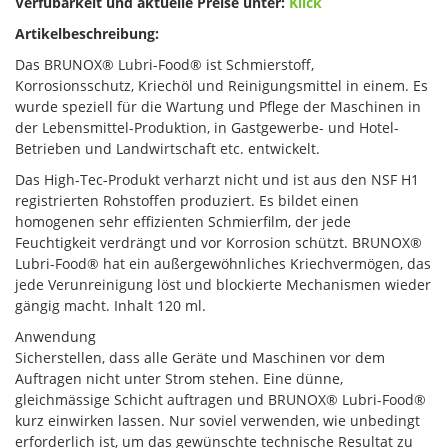
Verfübarkeit und aktuelle Preise unter:
Klick
Artikelbeschreibung:
Das BRUNOX® Lubri-Food® ist Schmierstoff,
Korrosionsschutz, Kriechöl und Reinigungsmittel in einem. Es
wurde speziell für die Wartung und Pflege der Maschinen in
der Lebensmittel-Produktion, in Gastgewerbe- und Hotel-
Betrieben und Landwirtschaft etc. entwickelt.
Das High-Tec-Produkt verharzt nicht und ist aus den NSF H1
registrierten Rohstoffen produziert. Es bildet einen
homogenen sehr effizienten Schmierfilm, der jede
Feuchtigkeit verdrängt und vor Korrosion schützt. BRUNOX®
Lubri-Food® hat ein außergewöhnliches Kriechvermögen, das
jede Verunreinigung löst und blockierte Mechanismen wieder
gängig macht. Inhalt 120 ml.
Anwendung
Sicherstellen, dass alle Geräte und Maschinen vor dem
Auftragen nicht unter Strom stehen. Eine dünne,
gleichmässige Schicht auftragen und BRUNOX® Lubri-Food®
kurz einwirken lassen. Nur soviel verwenden, wie unbedingt
erforderlich ist, um das gewünschte technische Resultat zu