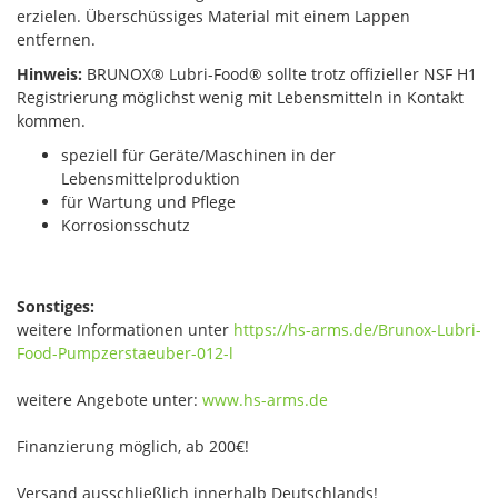
erzielen. Überschüssiges Material mit einem Lappen
entfernen.
Hinweis:
BRUNOX® Lubri-Food® sollte trotz offizieller NSF H1
Registrierung möglichst wenig mit Lebensmitteln in Kontakt
kommen.
speziell für Geräte/Maschinen in der
Lebensmittelproduktion
für Wartung und Pflege
Korrosionsschutz
Sonstiges:
weitere Informationen unter
https://hs-arms.de/Brunox-Lubri-
Food-Pumpzerstaeuber-012-l
weitere Angebote unter:
www.hs-arms.de
Finanzierung möglich, ab 200€!
Versand ausschließlich innerhalb Deutschlands!