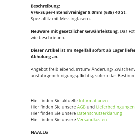
Beschreibung:
VFG-Super-Intensivreiniger 8,0mm (635) 40 St.
Spezialfilz mit Messingfasern.
Neuware mit gesetzlicher Gewährleistung.
Das Foto
wie beschrieben.
Dieser Artikel ist Im Regelfall sofort ab Lager lief
Abholung an.
Angebot freibleibend, Irrtum/ Änderung/ Zwischenve
ausfuhrgenehmigungspflichtig, sofern das Bestimmu
Hier finden Sie aktuelle
Informationen
Hier finden Sie unsere
AGB
und
Lieferbedingungen
Hier finden Sie unsere
Datenschutzerklärung
Hier finden Sie unsere
Versandkosten
NAALLG