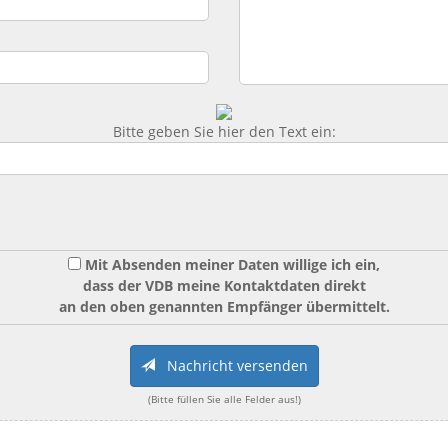
Bitte geben Sie hier den Text ein:
Mit Absenden meiner Daten willige ich ein,
dass der VDB meine Kontaktdaten direkt
an den oben genannten Empfänger übermittelt.
Nachricht versenden
(Bitte füllen Sie alle Felder aus!)