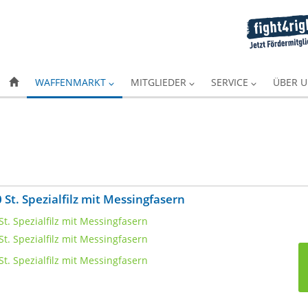
WAFFENMARKT
MITGLIEDER
SERVICE
ÜBER 
St. Spezialfilz mit Messingfasern