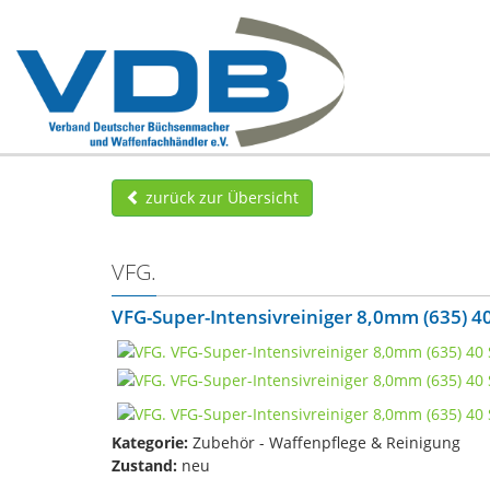
zurück zur Übersicht
VFG.
VFG-Super-Intensivreiniger 8,0mm (635) 40 
Kategorie:
Zubehör - Waffenpflege & Reinigung
Zustand:
neu