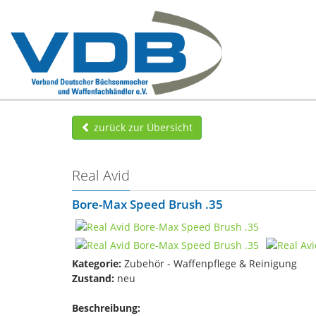
zurück zur Übersicht
Real Avid
Bore-Max Speed Brush .35
Kategorie:
Zubehör - Waffenpflege & Reinigung
Zustand:
neu
Beschreibung: