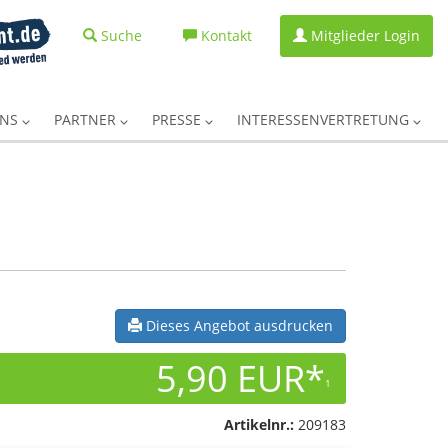
Suche
Kontakt
Mitglieder Login
UNS
PARTNER
PRESSE
INTERESSENVERTRETUNG
Dieses Angebot ausdrucken
5,90 EUR*
1
Artikelnr.:
209183