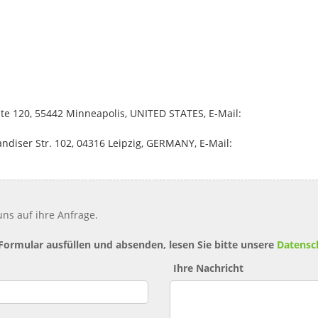
uite 120, 55442 Minneapolis, UNITED STATES, E-Mail:
diser Str. 102, 04316 Leipzig, GERMANY, E-Mail:
ns auf ihre Anfrage.
 Formular ausfüllen und absenden, lesen Sie bitte unsere
Datensc
Ihre Nachricht