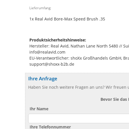
Lieferumfang:
1x Real Avid Bore-Max Speed Brush .35
Produktsicherheitshinweise:
Hersteller: Real Avid, Nathan Lane North 5480 // S
info@realavid.com
EU-Verantwortlicher: shoXx Großhandels GmbH, Bran
support@shoxx-b2b.de
Ihre Anfrage
Haben Sie noch weitere Fragen an uns? Wir freuen u
Bevor Sie das
Ihr Name
Ihre Telefonnummer