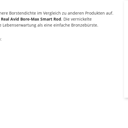
here Borstendichte im Vergleich zu anderen Produkten auf.
m
Real Avid Bore-Max Smart Rod
. Die vernickelte
e Lebenserwartung als eine einfache Bronzebürste.
: