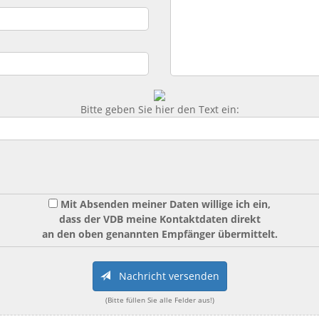
Bitte geben Sie hier den Text ein:
Mit Absenden meiner Daten willige ich ein,
dass der VDB meine Kontaktdaten direkt
an den oben genannten Empfänger übermittelt.
Nachricht versenden
(Bitte füllen Sie alle Felder aus!)