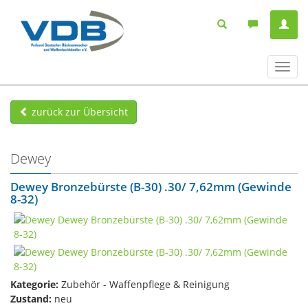
Navig
ein-/
zurück zur Übersicht
Dewey
Dewey Bronzebürste (B-30) .30/ 7,62mm (Gewinde
8-32)
Kategorie:
Zubehör - Waffenpflege & Reinigung
Zustand:
neu