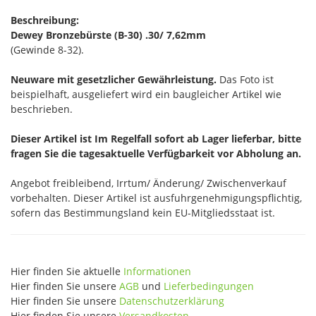
Beschreibung:
Dewey Bronzebürste (B-30) .30/ 7,62mm
(Gewinde 8-32).
Neuware mit gesetzlicher Gewährleistung.
Das Foto ist
beispielhaft, ausgeliefert wird ein baugleicher Artikel wie
beschrieben.
Dieser Artikel ist Im Regelfall sofort ab Lager lieferbar, bitte
fragen Sie die tagesaktuelle Verfügbarkeit vor Abholung an.
Angebot freibleibend, Irrtum/ Änderung/ Zwischenverkauf
vorbehalten. Dieser Artikel ist ausfuhrgenehmigungspflichtig,
sofern das Bestimmungsland kein EU-Mitgliedsstaat ist.
Hier finden Sie aktuelle
Informationen
Hier finden Sie unsere
AGB
und
Lieferbedingungen
Hier finden Sie unsere
Datenschutzerklärung
Hier finden Sie unsere
Versandkosten