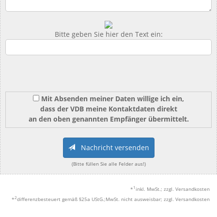
Bitte geben Sie hier den Text ein:
Mit Absenden meiner Daten willige ich ein,
dass der VDB meine Kontaktdaten direkt
an den oben genannten Empfänger übermittelt.
Nachricht versenden
(Bitte füllen Sie alle Felder aus!)
1
*
inkl. MwSt.; zzgl. Versandkosten
2
*
differenzbesteuert gemäß §25a UStG.;MwSt. nicht ausweisbar; zzgl. Versandkosten