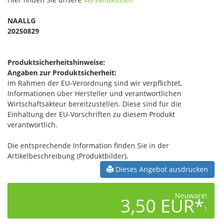
NAALLG
20250829
Produktsicherheitshinweise:
Angaben zur Produktsicherheit:
Im Rahmen der EU-Verordnung sind wir verpflichtet,
Informationen über Hersteller und verantwortlichen
Wirtschaftsakteur bereitzustellen. Diese sind für die
Einhaltung der EU-Vorschriften zu diesem Produkt
verantwortlich.
Die entsprechende Information finden Sie in der
Artikelbeschreibung (Produktbilder).
Dieses Angebot ausdrucken
Neuware!
3,50 EUR*
1