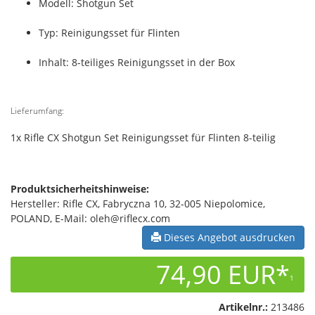
Modell: Shotgun Set
Typ: Reinigungsset für Flinten
Inhalt: 8-teiliges Reinigungsset in der Box
Lieferumfang:
1x Rifle CX Shotgun Set Reinigungsset für Flinten 8-teilig
Produktsicherheitshinweise:
Hersteller: Rifle CX, Fabryczna 10, 32-005 Niepolomice,
POLAND, E-Mail: oleh@riflecx.com
Dieses Angebot ausdrucken
74,90 EUR*
1
Artikelnr.:
213486