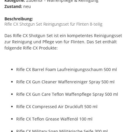
Kategorie:
Zubehör - Waffenpflege & Reinigung
Zustand:
neu
Beschreibung:
Rifle CX Shotgun Set Reinigungsset für Flinten 8-teilig
Das Rifle CX Shotgun Set ist ein kompetentes Reinigungsset
zur Reinigung und Pflege von für Flinten. Das Set enthält
folgende Rifle CX Produkte:
Rifle CX Barrel Foam Laufreinigungsschaum 500 ml
Rifle CX Gun Cleaner Waffenreiniger Spray 500 ml
Rifle CX Gun Care Teflon Waffenpflege Spray 500 ml
Rifle CX Compressed Air Druckluft 500 ml
Rifle CX Teflon Grease Waffenöl 100 ml
Rifle CX Military Soap Militärische Seife 300 ml