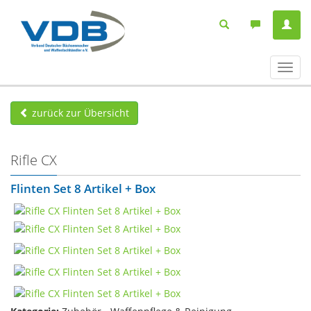
Navig
ein-/
zurück zur Übersicht
Rifle CX
Flinten Set 8 Artikel + Box