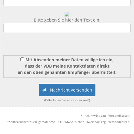
Bitte geben Sie hier den Text ein:
Mit Absenden meiner Daten willige ich ein,
dass der VDB meine Kontaktdaten direkt
an den oben genannten Empfänger übermittelt.
Nachricht versenden
(Bitte füllen Sie alle Felder aus!)
1
*
inkl. MwSt.; zzgl. Versandkosten
2
*
differenzbesteuert gemäß §25a UStG.;MwSt. nicht ausweisbar; zzgl. Versandkosten