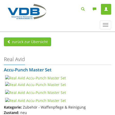
Navig
ein-/
zurück zur Übersicht
Real Avid
Accu-Punch Master Set
Kategorie:
Zubehör - Waffenpflege & Reinigung
Zustand:
neu