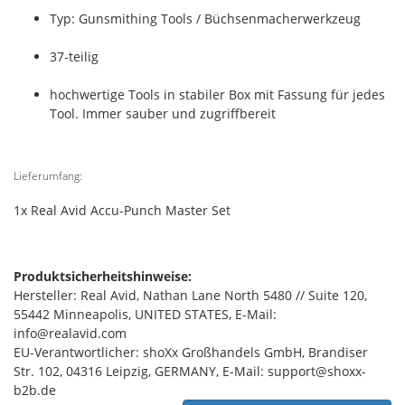
Typ: Gunsmithing Tools / Büchsenmacherwerkzeug
37-teilig
hochwertige Tools in stabiler Box mit Fassung für jedes
Tool. Immer sauber und zugriffbereit
Lieferumfang:
1x Real Avid Accu-Punch Master Set
Produktsicherheitshinweise:
Hersteller: Real Avid, Nathan Lane North 5480 // Suite 120,
55442 Minneapolis, UNITED STATES, E-Mail:
info@realavid.com
EU-Verantwortlicher: shoXx Großhandels GmbH, Brandiser
Str. 102, 04316 Leipzig, GERMANY, E-Mail: support@shoxx-
b2b.de