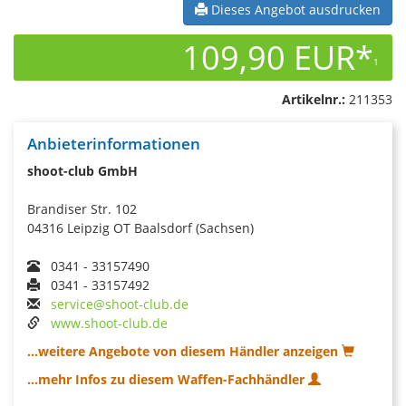
Dieses Angebot ausdrucken
109,90 EUR*
1
Artikelnr.:
211353
Anbieterinformationen
shoot-club GmbH
Brandiser Str. 102
04316 Leipzig OT Baalsdorf (Sachsen)
0341 - 33157490
0341 - 33157492
service@shoot-club.de
www.shoot-club.de
...weitere Angebote von diesem Händler anzeigen
...mehr Infos zu diesem Waffen-Fachhändler