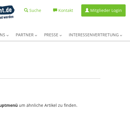
Suche
Kontakt
Mitglieder Login
UNS
PARTNER
PRESSE
INTERESSENVERTRETUNG
uptmenü
um ähnliche Artikel zu finden.