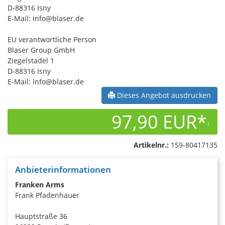
D-88316 Isny
E-Mail: info@blaser.de
EU verantwortliche Person
Blaser Group GmbH
Ziegelstadel 1
D-88316 Isny
E-Mail: info@blaser.de
Dieses Angebot ausdrucken
97,90 EUR*
1
Artikelnr.:
159-80417135
Anbieterinformationen
Franken Arms
Frank Pfadenhauer
Hauptstraße 36