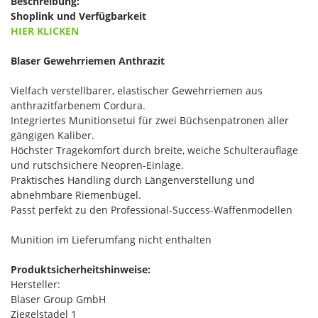
Beschreibung:
Shoplink und Verfügbarkeit
HIER KLICKEN
Blaser Gewehrriemen Anthrazit
Vielfach verstellbarer, elastischer Gewehrriemen aus
anthrazitfarbenem Cordura.
Integriertes Munitionsetui für zwei Büchsenpatronen aller
gängigen Kaliber.
Höchster Tragekomfort durch breite, weiche Schulterauflage
und rutschsichere Neopren-Einlage.
Praktisches Handling durch Längenverstellung und
abnehmbare Riemenbügel.
Passt perfekt zu den Professional-Success-Waffenmodellen
Munition im Lieferumfang nicht enthalten
Produktsicherheitshinweise:
Hersteller:
Blaser Group GmbH
Ziegelstadel 1