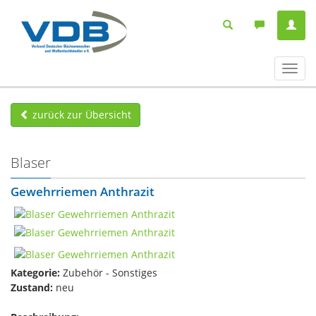
Navig
ein-/
zurück zur Übersicht
Blaser
Gewehrriemen Anthrazit
Kategorie:
Zubehör - Sonstiges
Zustand:
neu