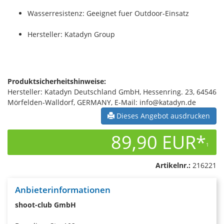
Wasserresistenz: Geeignet fuer Outdoor-Einsatz
Hersteller: Katadyn Group
Produktsicherheitshinweise:
Hersteller: Katadyn Deutschland GmbH, Hessenring. 23, 64546
Mörfelden-Walldorf, GERMANY, E-Mail: info@katadyn.de
Dieses Angebot ausdrucken
89,90 EUR*
1
Artikelnr.:
216221
Anbieterinformationen
shoot-club GmbH