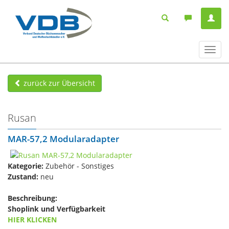
Navig
ein-/
zurück zur Übersicht
Rusan
MAR-57,2 Modularadapter
Kategorie:
Zubehör - Sonstiges
Zustand:
neu
Beschreibung:
Shoplink und Verfügbarkeit
HIER KLICKEN