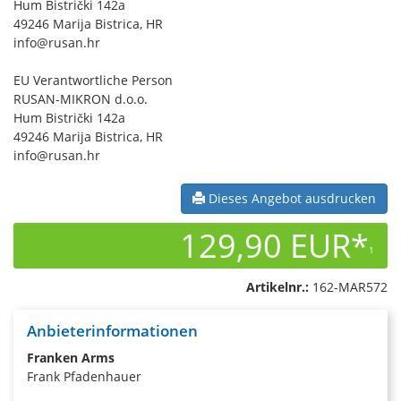
Hum Bistrički 142a
49246 Marija Bistrica, HR
info@rusan.hr
EU Verantwortliche Person
RUSAN-MIKRON d.o.o.
Hum Bistrički 142a
49246 Marija Bistrica, HR
info@rusan.hr
Dieses Angebot ausdrucken
129,90 EUR*
1
Artikelnr.:
162-MAR572
Anbieterinformationen
Franken Arms
Frank Pfadenhauer