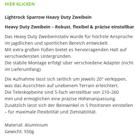
HIER KLICKEN
Lightrock Sparrow Heavy Duty Zweibein
Heavy Duty Zweibein – Robust, flexibel & präzise einstellbar
Das Heavy Duty Zweibeinstativ wurde für höchste Ansprüche
im jagdlichen und sportlichen Bereich entwickelt.
Mit extra großen Füßen bietet es hervorragenden Halt auf
verschiedensten Untergründen.
Die stabile Montage erfolgt über verschiedene Adapter (nicht
im Lieferumfang)
Die Aufnahme lässt sich seitlich um jeweils 20° verkippen,
was das Ausrichten auf unebenem Terrain erleichtert.
Die Teleskopbeine sind 5-fach verstellbar von 210–260
mm und ermöglichen eine präzise Höhenanpassung.
Zusätzlich lässt sich der Beinwinkel in 5 Positionen einstellen
– für maximale Flexibilität und Zielstabilität.
Material: Aluminium
Gewicht: 550g