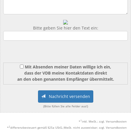
Bitte geben Sie hier den Text ein:
Mit Absenden meiner Daten willige ich ein,
dass der VDB meine Kontaktdaten direkt
an den oben genannten Empfänger übermittelt.
Nachricht versenden
(Bitte füllen Sie alle Felder aus!)
1
*
inkl. MwSt.; zzgl. Versandkosten
2
*
differenzbesteuert gemäß §25a UStG.;MwSt. nicht ausweisbar; zzgl. Versandkosten