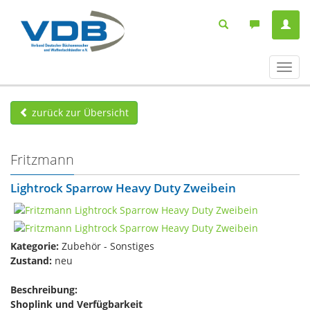
Navig
ein-/
zurück zur Übersicht
Fritzmann
Lightrock Sparrow Heavy Duty Zweibein
Kategorie:
Zubehör - Sonstiges
Zustand:
neu
Beschreibung:
Shoplink und Verfügbarkeit