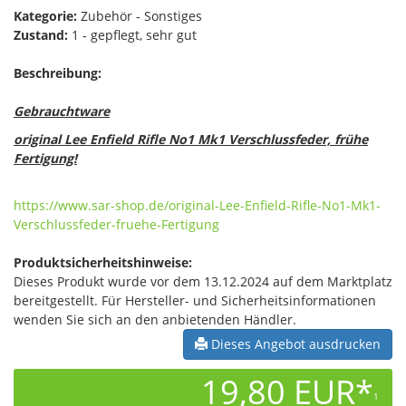
Kategorie:
Zubehör - Sonstiges
Zustand:
1 - gepflegt, sehr gut
Beschreibung:
Gebrauchtware
original Lee Enfield Rifle No1 Mk1 Verschlussfeder, frühe
Fertigung!
https://www.sar-shop.de/original-Lee-Enfield-Rifle-No1-Mk1-
Verschlussfeder-fruehe-Fertigung
Produktsicherheitshinweise:
Dieses Produkt wurde vor dem 13.12.2024 auf dem Marktplatz
bereitgestellt. Für Hersteller- und Sicherheitsinformationen
wenden Sie sich an den anbietenden Händler.
Dieses Angebot ausdrucken
19,80 EUR*
1