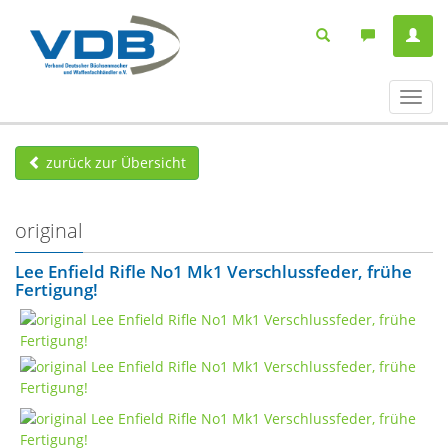
Navig
ein-/
zurück zur Übersicht
original
Lee Enfield Rifle No1 Mk1 Verschlussfeder, frühe
Fertigung!