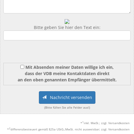
Bitte geben Sie hier den Text ein:
Mit Absenden meiner Daten willige ich ein,
dass der VDB meine Kontaktdaten direkt
an den oben genannten Empfänger übermittelt.
Nachricht versenden
(Bitte füllen Sie alle Felder aus!)
1
*
inkl. MwSt.; zzgl. Versandkosten
2
*
differenzbesteuert gemäß §25a UStG.;MwSt. nicht ausweisbar; zzgl. Versandkosten