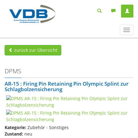
Navig
ein-/
zurück zur Übersicht
DPMS
AR-15 : Firing Pin Retaining Pin Olympic Splint zur
Schlagbolzensicherung
Kategorie:
Zubehör - Sonstiges
Zustand:
neu