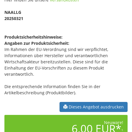
NAALLG
20250321
Produktsicherheitshinweise:
Angaben zur Produktsicherheit:
Im Rahmen der EU-Verordnung sind wir verpflichtet,
Informationen über Hersteller und verantwortlichen
Wirtschaftsakteur bereitzustellen. Diese sind für die
Einhaltung der EU-Vorschriften zu diesem Produkt
verantwortlich.
Die entsprechende Information finden Sie in der
Artikelbeschreibung (Produktbilder).
Dieses Angebot ausdrucken
Neuware!
6,00 EUR*
1