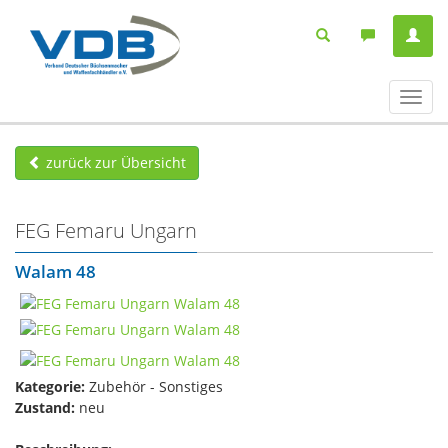
Navig
ein-/
zurück zur Übersicht
FEG Femaru Ungarn
Walam 48
Kategorie:
Zubehör - Sonstiges
Zustand:
neu