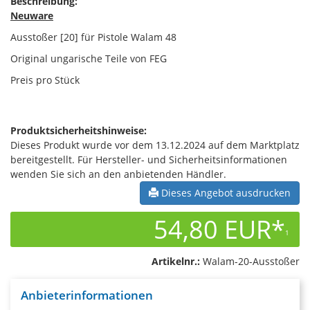
Beschreibung:
Neuware
Ausstoßer [20] für Pistole Walam 48
Original ungarische Teile von FEG
Preis pro Stück
Produktsicherheitshinweise:
Dieses Produkt wurde vor dem 13.12.2024 auf dem Marktplatz
bereitgestellt. Für Hersteller- und Sicherheitsinformationen
wenden Sie sich an den anbietenden Händler.
Dieses Angebot ausdrucken
54,80 EUR*
1
Artikelnr.:
Walam-20-Ausstoßer
Anbieterinformationen