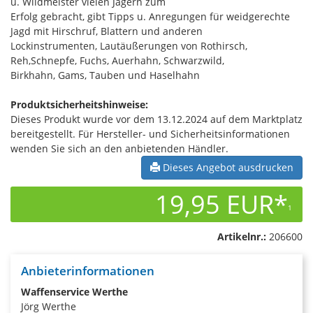
u. Wildmeister vielen Jägern zum
Erfolg gebracht, gibt Tipps u. Anregungen für weidgerechte
Jagd mit Hirschruf, Blattern und anderen
Lockinstrumenten, Lautäußerungen von Rothirsch,
Reh,Schnepfe, Fuchs, Auerhahn, Schwarzwild,
Birkhahn, Gams, Tauben und Haselhahn
Produktsicherheitshinweise:
Dieses Produkt wurde vor dem 13.12.2024 auf dem Marktplatz
bereitgestellt. Für Hersteller- und Sicherheitsinformationen
wenden Sie sich an den anbietenden Händler.
Dieses Angebot ausdrucken
19,95 EUR*
1
Artikelnr.:
206600
Anbieterinformationen
Waffenservice Werthe
Jörg Werthe