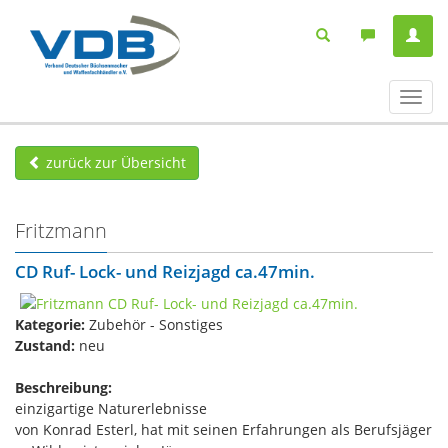
Navig
ein-/
zurück zur Übersicht
Fritzmann
CD Ruf- Lock- und Reizjagd ca.47min.
Kategorie:
Zubehör - Sonstiges
Zustand:
neu
Beschreibung:
einzigartige Naturerlebnisse
von Konrad Esterl, hat mit seinen Erfahrungen als Berufsjäger