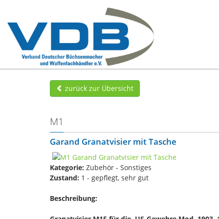
zurück zur Übersicht
M1
Garand Granatvisier mit Tasche
Kategorie:
Zubehör - Sonstiges
Zustand:
1 - gepflegt, sehr gut
Beschreibung:
Granatvisier
M15 für die US-Gewehre Mod. 1903, 1