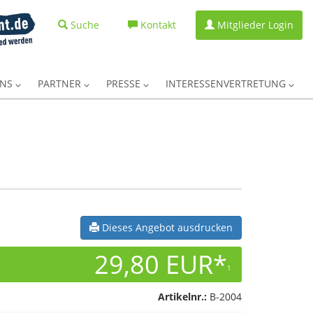
Suche
Kontakt
Mitglieder Login
UNS
PARTNER
PRESSE
INTERESSENVERTRETUNG
Dieses Angebot ausdrucken
29,80 EUR*
1
Artikelnr.:
B-2004