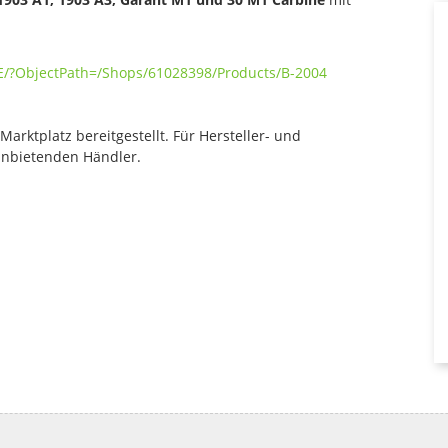
E/?ObjectPath=/Shops/61028398/Products/B-2004
rktplatz bereitgestellt. Für Hersteller- und
anbietenden Händler.