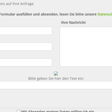
ns auf ihre Anfrage.
 Formular ausfüllen und absenden, lesen Sie bitte unsere
Datensc
Ihre Nachricht
Bitte geben Sie hier den Text ein:
Mit Absenden meiner Daten willige ich ein,