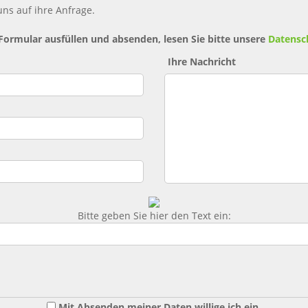
ns auf ihre Anfrage.
 Formular ausfüllen und absenden, lesen Sie bitte unsere
Datensc
Ihre Nachricht
Bitte geben Sie hier den Text ein:
Mit Absenden meiner Daten willige ich ein,