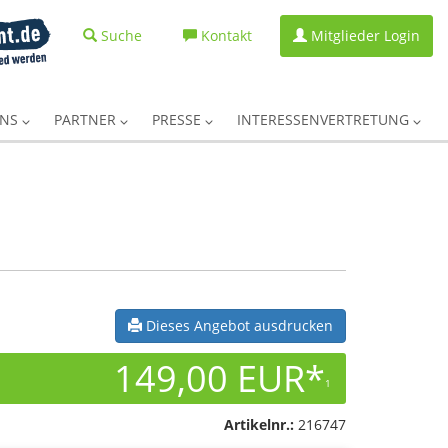
Suche
Kontakt
Mitglieder Login
UNS
PARTNER
PRESSE
INTERESSENVERTRETUNG
Dieses Angebot ausdrucken
149,00 EUR*
1
Artikelnr.:
216747