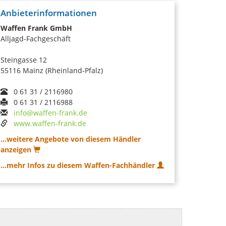
Anbieterinformationen
Waffen Frank GmbH
Alljagd-Fachgeschäft
Steingasse 12
55116 Mainz (Rheinland-Pfalz)
0 61 31 / 2116980
0 61 31 / 2116988
info@waffen-frank.de
www.waffen-frank.de
...weitere Angebote von diesem Händler
anzeigen
...mehr Infos zu diesem Waffen-Fachhändler