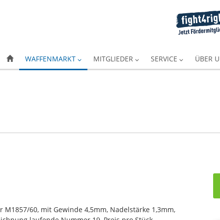
WAFFENMARKT
MITGLIEDER
SERVICE
ÜBER 
r M1857/60, mit Gewinde 4,5mm, Nadelstärke 1,3mm,
eichnung laufende Nummer 19, Preis pro Stück