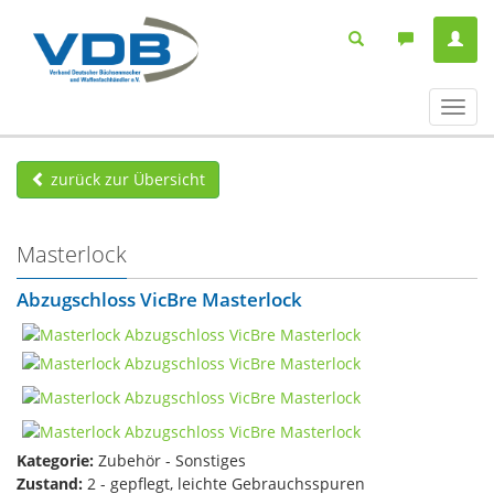
Navig
ein-/
zurück zur Übersicht
Masterlock
Abzugschloss VicBre Masterlock
Kategorie:
Zubehör - Sonstiges
Zustand:
2 - gepflegt, leichte Gebrauchsspuren