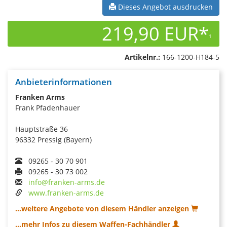
Dieses Angebot ausdrucken
219,90 EUR*
1
Artikelnr.:
166-1200-H184-5
Anbieterinformationen
Franken Arms
Frank Pfadenhauer
Hauptstraße 36
96332 Pressig (Bayern)
09265 - 30 70 901
09265 - 30 73 002
info@franken-arms.de
www.franken-arms.de
...weitere Angebote von diesem Händler anzeigen
...mehr Infos zu diesem Waffen-Fachhändler