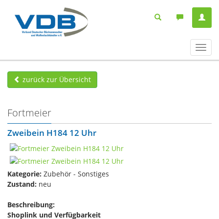
Navig
ein-/
zurück zur Übersicht
Fortmeier
Zweibein H184 12 Uhr
Kategorie:
Zubehör - Sonstiges
Zustand:
neu
Beschreibung:
Shoplink und Verfügbarkeit