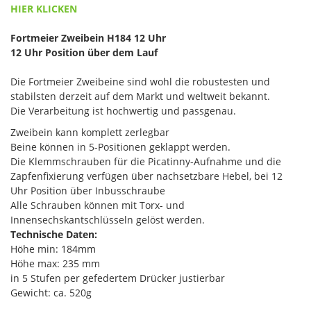
HIER KLICKEN
Fortmeier Zweibein H184 12 Uhr
12 Uhr Position über dem Lauf
Die Fortmeier Zweibeine sind wohl die robustesten und
stabilsten derzeit auf dem Markt und weltweit bekannt.
Die Verarbeitung ist hochwertig und passgenau.
Zweibein kann komplett zerlegbar
Beine können in 5-Positionen geklappt werden.
Die Klemmschrauben für die Picatinny-Aufnahme und die
Zapfenfixierung verfügen über nachsetzbare Hebel, bei 12
Uhr Position über Inbusschraube
Alle Schrauben können mit Torx- und
Innensechskantschlüsseln gelöst werden.
Technische Daten:
Höhe min: 184mm
Höhe max: 235 mm
in 5 Stufen per gefedertem Drücker justierbar
Gewicht: ca. 520g