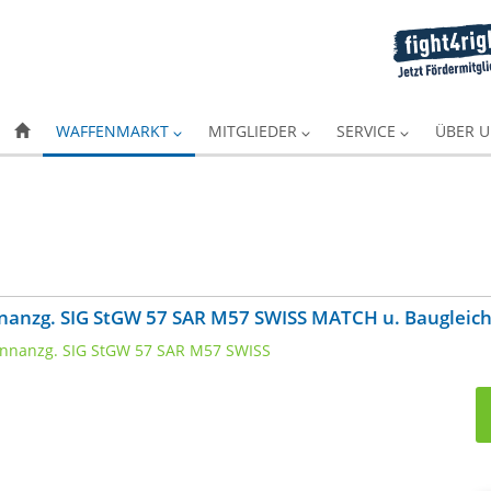
WAFFENMARKT
MITGLIEDER
SERVICE
ÜBER 
onnanzg. SIG StGW 57 SAR M57 SWISS MATCH u. Baugleic