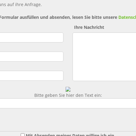
ns auf ihre Anfrage.
 Formular ausfüllen und absenden, lesen Sie bitte unsere
Datensc
Ihre Nachricht
Bitte geben Sie hier den Text ein:
Mit Absenden meiner Daten willige ich ein,