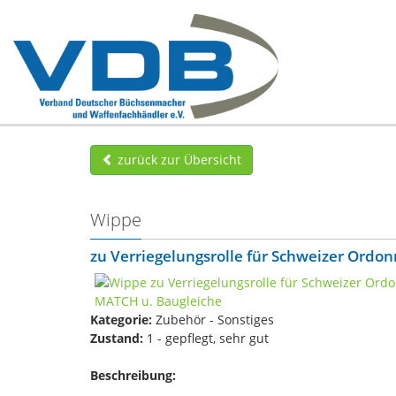
zurück zur Übersicht
Wippe
zu Verriegelungsrolle für Schweizer Ord
Kategorie:
Zubehör - Sonstiges
Zustand:
1 - gepflegt, sehr gut
Beschreibung: