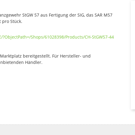
anzgewehr StGW 57 aus Fertigung der SIG, das SAR M57
 pro Stück.
DE/?ObjectPath=/Shops/61028398/Products/CH-StGW57-44
rktplatz bereitgestellt. Für Hersteller- und
anbietenden Händler.