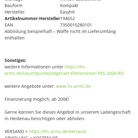
Bauform
Kompakt
Hersteller
Easyhit
Artikelnummer-Hersteller
194652
EAN
7350010280101
Abbildung beispielhaft – Waffe nicht im Lieferumfang
enthalten
Sonstiges:
weitere Informationen unter
https://hs-
arms.de/Leuchtpunktzielgeraet-Flintenvisier-PXS-2000-RD
weitere Angebote unter:
www.hs-arms.de
Finanzierung möglich, ab 200€!
Gerne können Sie dieses Angebot in unserem Ladengeschäft
in Heidenau besichtigen oder abholen.
VERSAND =
https://hs-arms.de/Versand
ABHOLUNG = KOSTENLOS