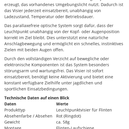
erzeugt, das vorhandenes Umgebungslicht nutzt. Dadurch ist
das Visier jederzeit einsatzbereit, unabhängig von
Ladezustand, Temperatur oder Betriebsdauer.
Das parallaxefreie optische System sorgt dafür, dass der
Leuchtpunkt unabhängig von der Kopf- oder Augenposition
korrekt im Ziel bleibt. Dies unterstützt eine natürliche
Anschlagbewegung und ermöglicht ein schnelles, instinktives
Zielen mit beiden Augen offen.
Durch den vollständigen Verzicht auf bewegliche oder
elektronische Komponenten ist das System besonders
störungsarm und wartungsfrei. Das Visier ist sofort
einsatzbereit, benötigt keine Aktivierung und bietet eine
konstant verfügbare Zielhilfe unter jagdlichen und
sportlichen Einsatzbedingungen.
Technische Daten auf einen Blick
Daten
Werte
Produkttyp
Leuchtpunktvisier für Flinten
Absehenfarbe / Absehen
Rot (Ringdot)
Gewicht
ca. 58g
Montage
Flinten-Laufschiene