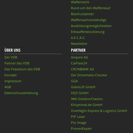
Waffenrecht
Rund um den Waffenkauf
Beschussämter
Waffensachverständige
Ausbildungsmöglichkeiten
Erbwaffenblockierung
A.E.C.A.C.
Newsletter
ÜBER UNS
PARTNER
Der VDB
Ampere AG
Partner des VDB
CarFleet24
Das Präsidium des VDB
CRONBANK AG
Kontakt
Der Sicherheits-Checker
Impressum
GGA
AGB
GrantLift GmbH
Datenschutzerklärung
HQS GmbH
IWA OutdoorClassics
KVoptimal.de GmbH
OverNight Express & Logistics GmbH
PiP Laser
Pro Image
ProvenExpert