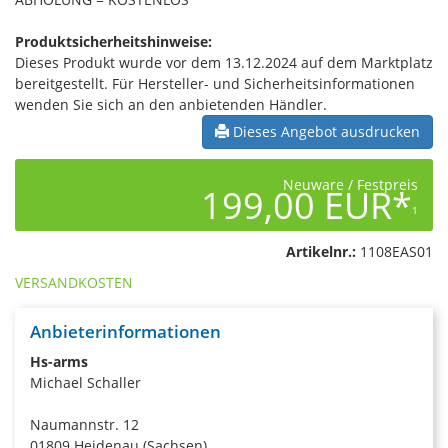
Produktsicherheitshinweise:
Dieses Produkt wurde vor dem 13.12.2024 auf dem Marktplatz
bereitgestellt. Für Hersteller- und Sicherheitsinformationen
wenden Sie sich an den anbietenden Händler.
Dieses Angebot ausdrucken
Neuware / Festpreis
199,00 EUR*
1
Artikelnr.:
1108EAS01
VERSANDKOSTEN
Anbieterinformationen
Hs-arms
Michael Schaller
Naumannstr. 12
01809 Heidenau (Sachsen)