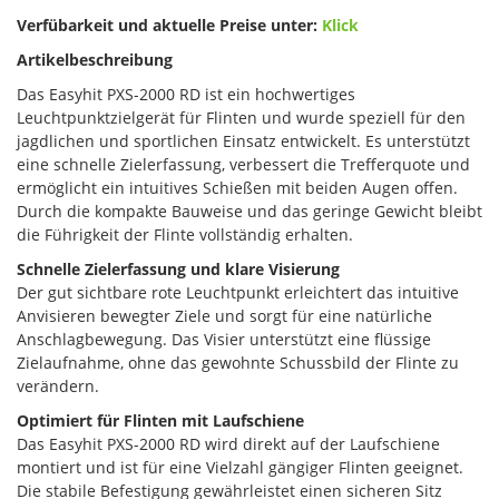
Verfübarkeit und aktuelle Preise unter:
Klick
Artikelbeschreibung
Das Easyhit PXS-2000 RD ist ein hochwertiges
Leuchtpunktzielgerät für Flinten und wurde speziell für den
jagdlichen und sportlichen Einsatz entwickelt. Es unterstützt
eine schnelle Zielerfassung, verbessert die Trefferquote und
ermöglicht ein intuitives Schießen mit beiden Augen offen.
Durch die kompakte Bauweise und das geringe Gewicht bleibt
die Führigkeit der Flinte vollständig erhalten.
Schnelle Zielerfassung und klare Visierung
Der gut sichtbare rote Leuchtpunkt erleichtert das intuitive
Anvisieren bewegter Ziele und sorgt für eine natürliche
Anschlagbewegung. Das Visier unterstützt eine flüssige
Zielaufnahme, ohne das gewohnte Schussbild der Flinte zu
verändern.
Optimiert für Flinten mit Laufschiene
Das Easyhit PXS-2000 RD wird direkt auf der Laufschiene
montiert und ist für eine Vielzahl gängiger Flinten geeignet.
Die stabile Befestigung gewährleistet einen sicheren Sitz