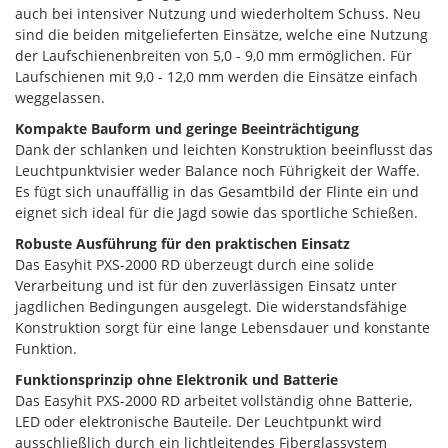
auch bei intensiver Nutzung und wiederholtem Schuss. Neu
sind die beiden mitgelieferten Einsätze, welche eine Nutzung
der Laufschienenbreiten von 5,0 - 9,0 mm ermöglichen. Für
Laufschienen mit 9,0 - 12,0 mm werden die Einsätze einfach
weggelassen.
Kompakte Bauform und geringe Beeinträchtigung
Dank der schlanken und leichten Konstruktion beeinflusst das
Leuchtpunktvisier weder Balance noch Führigkeit der Waffe.
Es fügt sich unauffällig in das Gesamtbild der Flinte ein und
eignet sich ideal für die Jagd sowie das sportliche Schießen.
Robuste Ausführung für den praktischen Einsatz
Das Easyhit PXS-2000 RD überzeugt durch eine solide
Verarbeitung und ist für den zuverlässigen Einsatz unter
jagdlichen Bedingungen ausgelegt. Die widerstandsfähige
Konstruktion sorgt für eine lange Lebensdauer und konstante
Funktion.
Funktionsprinzip ohne Elektronik und Batterie
Das Easyhit PXS-2000 RD arbeitet vollständig ohne Batterie,
LED oder elektronische Bauteile. Der Leuchtpunkt wird
ausschließlich durch ein lichtleitendes Fiberglassystem