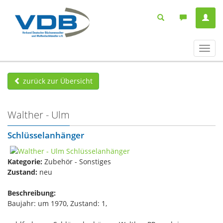
Navig
ein-/
zurück zur Übersicht
Walther - Ulm
Schlüsselanhänger
Kategorie:
Zubehör - Sonstiges
Zustand:
neu
Beschreibung:
Baujahr: um 1970, Zustand: 1,