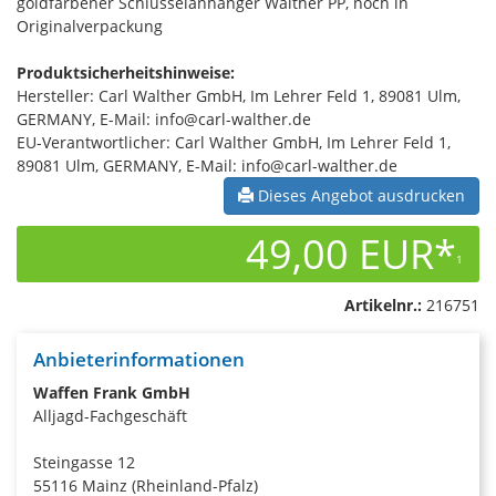
goldfarbener Schlüsselanhänger Walther PP, noch in
Originalverpackung
Produktsicherheitshinweise:
Hersteller: Carl Walther GmbH, Im Lehrer Feld 1, 89081 Ulm,
GERMANY, E-Mail: info@carl-walther.de
EU-Verantwortlicher: Carl Walther GmbH, Im Lehrer Feld 1,
89081 Ulm, GERMANY, E-Mail: info@carl-walther.de
Dieses Angebot ausdrucken
49,00 EUR*
1
Artikelnr.:
216751
Anbieterinformationen
Waffen Frank GmbH
Alljagd-Fachgeschäft
Steingasse 12
55116 Mainz (Rheinland-Pfalz)