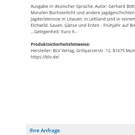
Ausgabe in deutscher Sprache, Autor: Gerhard Böttge
Minuten Büchsenlicht und andere Jagdgeschichten" 
Jagderlebnisse in Litauen, in Lettland und in seine
Elchwild, Sauen, Gänse und Enten - Frühjahr auf Bir
...Gelegenheit: Euro 9,--
Produktsicherheitshinweise:
Hersteller: BLV Verlag, Grillparzerstr. 12, 81675 
https://blv.de/
Ihre Anfrage