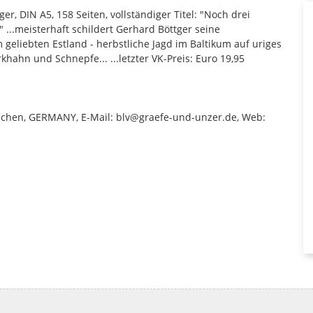
r, DIN A5, 158 Seiten, vollständiger Titel: "Noch drei
...meisterhaft schildert Gerhard Böttger seine
m geliebten Estland - herbstliche Jagd im Baltikum auf uriges
khahn und Schnepfe... ...letzter VK-Preis: Euro 19,95
München, GERMANY, E-Mail: blv@graefe-und-unzer.de, Web: