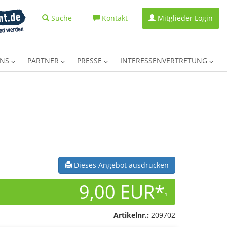
Suche
Kontakt
Mitglieder Login
UNS
PARTNER
PRESSE
INTERESSENVERTRETUNG
Dieses Angebot ausdrucken
9,00 EUR*
1
Artikelnr.:
209702