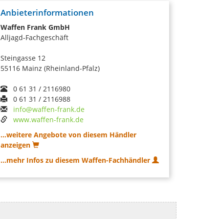
Anbieterinformationen
Waffen Frank GmbH
Alljagd-Fachgeschäft
Steingasse 12
55116 Mainz (Rheinland-Pfalz)
0 61 31 / 2116980
0 61 31 / 2116988
info@waffen-frank.de
www.waffen-frank.de
...weitere Angebote von diesem Händler
anzeigen
...mehr Infos zu diesem Waffen-Fachhändler