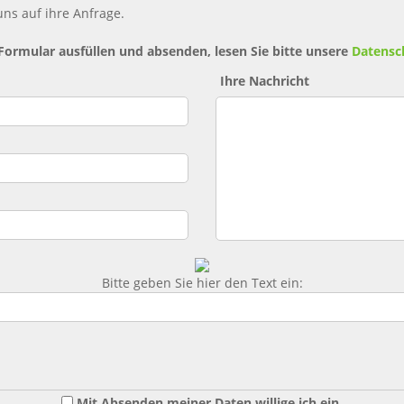
ns auf ihre Anfrage.
 Formular ausfüllen und absenden, lesen Sie bitte unsere
Datensc
Ihre Nachricht
Bitte geben Sie hier den Text ein:
Mit Absenden meiner Daten willige ich ein,