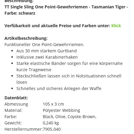
Beschreibung:
TT Single Sling One Point-Gewehrriemen - Tasmanian Tiger -
Farbe: schwarz
Verfübarkeit und aktuelle Preise und Farben unter:
Klick
Artikelbeschreibung:
Funktioneller One Point-Gewehrriemen.
Aus 30 mm starkem Gurtband
Inklusive zwei Karabinerhaken
Starke elastische Bänder sorgen für eine körpernahe
kurze Trageweise
Steckschließen lassen sich in Notsituationen schnell
lösen
Schnelles und sicheres Anlegen der Waffe
Datenblatt:
Abmessung
105 x 3 cm
Material:
Polyester Webbing
Farbe:
Black, Olive, Coyote-Brown,
Gewicht:
0,240 kg
Herstellernummer:
7905.040