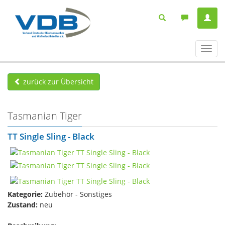
Navig
ein-/
zurück zur Übersicht
Tasmanian Tiger
TT Single Sling - Black
Kategorie:
Zubehör - Sonstiges
Zustand:
neu