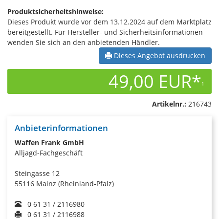
Produktsicherheitshinweise:
Dieses Produkt wurde vor dem 13.12.2024 auf dem Marktplatz
bereitgestellt. Für Hersteller- und Sicherheitsinformationen
wenden Sie sich an den anbietenden Händler.
Dieses Angebot ausdrucken
49,00 EUR*
1
Artikelnr.:
216743
Anbieterinformationen
Waffen Frank GmbH
Alljagd-Fachgeschäft
Steingasse 12
55116 Mainz (Rheinland-Pfalz)
0 61 31 / 2116980
0 61 31 / 2116988