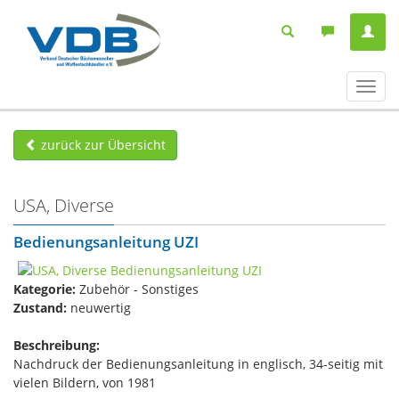
Navig
ein-/
zurück zur Übersicht
USA, Diverse
Bedienungsanleitung UZI
Kategorie:
Zubehör - Sonstiges
Zustand:
neuwertig
Beschreibung:
Nachdruck der Bedienungsanleitung in englisch, 34-seitig mit
vielen Bildern, von 1981