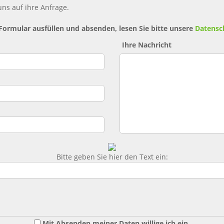
ns auf ihre Anfrage.
 Formular ausfüllen und absenden, lesen Sie bitte unsere
Datensc
Ihre Nachricht
Bitte geben Sie hier den Text ein:
Mit Absenden meiner Daten willige ich ein,