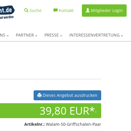
Suche
Kontakt
Mitglieder Login
UNS
PARTNER
PRESSE
INTERESSENVERTRETUNG
Dieses Angebot ausdrucken
39,80 EUR*
1
Artikelnr.:
Walam-50-Griffschalen-Paar