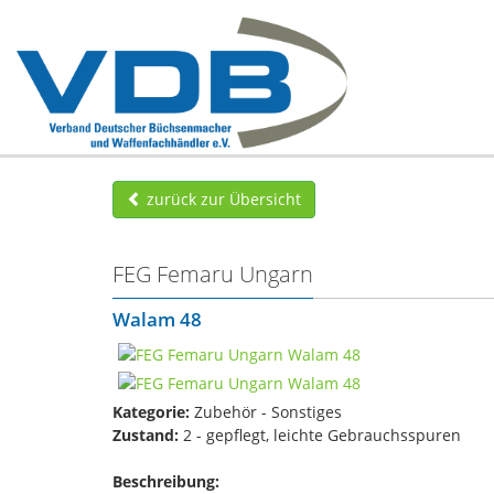
zurück zur Übersicht
FEG Femaru Ungarn
Walam 48
Kategorie:
Zubehör - Sonstiges
Zustand:
2 - gepflegt, leichte Gebrauchsspuren
Beschreibung: