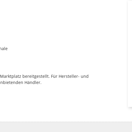
hale
rktplatz bereitgestellt. Für Hersteller- und
anbietenden Händler.