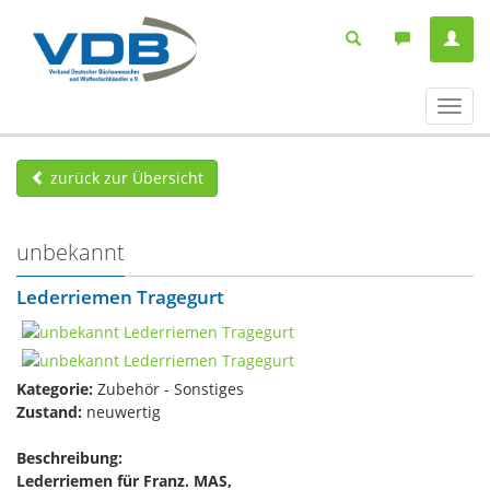
Navig
ein-/
zurück zur Übersicht
unbekannt
Lederriemen Tragegurt
Kategorie:
Zubehör - Sonstiges
Zustand:
neuwertig
Beschreibung:
Lederriemen für Franz. MAS,