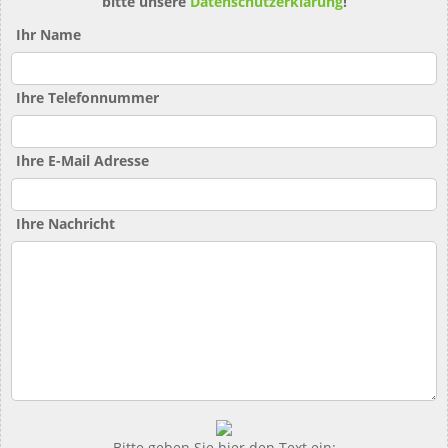
bitte unsere
Datenschutzerklärung
!
Ihr Name
Ihre Telefonnummer
Ihre E-Mail Adresse
Ihre Nachricht
Bitte geben Sie hier den Text ein: