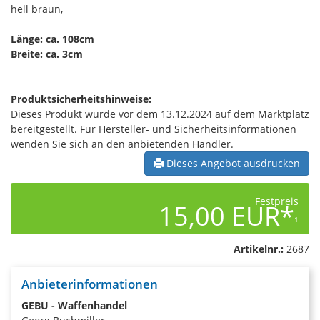
hell braun,
Länge: ca. 108cm
Breite: ca. 3cm
Produktsicherheitshinweise:
Dieses Produkt wurde vor dem 13.12.2024 auf dem Marktplatz
bereitgestellt. Für Hersteller- und Sicherheitsinformationen
wenden Sie sich an den anbietenden Händler.
Dieses Angebot ausdrucken
Festpreis
15,00 EUR*
1
Artikelnr.:
2687
Anbieterinformationen
GEBU - Waffenhandel