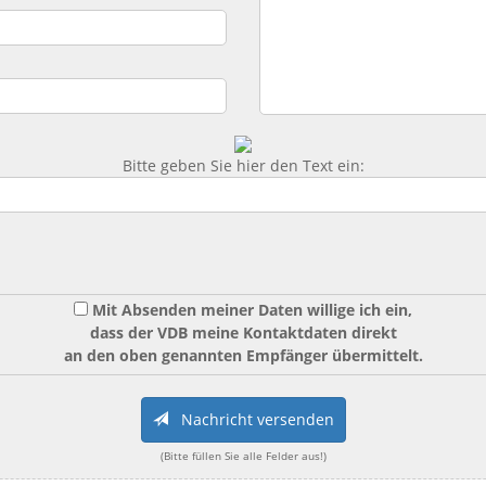
Bitte geben Sie hier den Text ein:
Mit Absenden meiner Daten willige ich ein,
dass der VDB meine Kontaktdaten direkt
an den oben genannten Empfänger übermittelt.
Nachricht versenden
(Bitte füllen Sie alle Felder aus!)