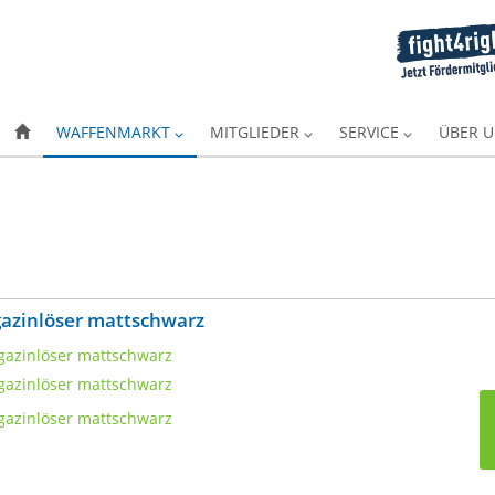
WAFFENMARKT
MITGLIEDER
SERVICE
ÜBER 
azinlöser mattschwarz