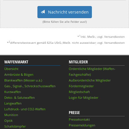
Nachricht versenden
(Bitte füllen Sie alle Felder aus!)
1
*
inkl. MwSt.; zzgl. Versandkosten
2
*
differenzbesteuert gemäß §25a UStG.;MwSt. nicht ausweisbar; zzgl. Versandkosten
WAFFENMARKT
MITGLIEDER
Übersicht
Ordentliche Mitglieder (Waffen-
Armbrüste & Bögen
Fachgeschäfte)
Blankwaffen (Messer u.ä.)
Außerordentliche Mitglieder
Gas-, Signal-, Schreckschusswaffen
Fördermitglieder
Kurzwaffen
Mitgliedschaft
Deko- & Salutwaffen
Login für Mitglieder
Langwaffen
Luftdruck- und CO2-Waffen
PRESSE
Munition
Pressekontakt
Optik
Pressemeldungen
Schalldämpfer