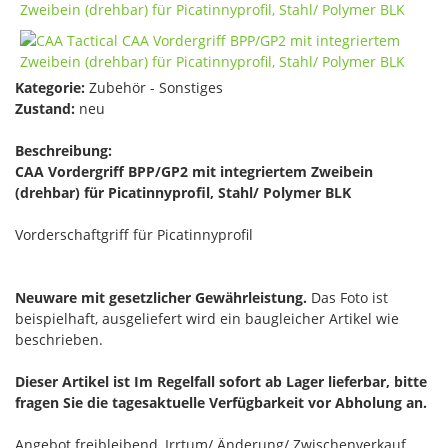
Kategorie:
Zubehör - Sonstiges
Zustand:
neu
Beschreibung:
CAA Vordergriff BPP/GP2 mit integriertem Zweibein
(drehbar) für Picatinnyprofil, Stahl/ Polymer BLK
Vorderschaftgriff für Picatinnyprofil
Neuware mit gesetzlicher Gewährleistung.
Das Foto ist
beispielhaft, ausgeliefert wird ein baugleicher Artikel wie
beschrieben.
Dieser Artikel ist Im Regelfall sofort ab Lager lieferbar, bitte
fragen Sie die tagesaktuelle Verfügbarkeit vor Abholung an.
Angebot freibleibend, Irrtum/ Änderung/ Zwischenverkauf