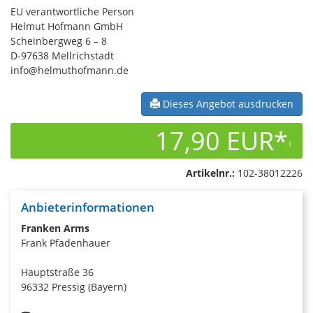
EU verantwortliche Person
Helmut Hofmann GmbH
Scheinbergweg 6 – 8
D-97638 Mellrichstadt
info@helmuthofmann.de
Dieses Angebot ausdrucken
17,90 EUR*
1
Artikelnr.:
102-38012226
Anbieterinformationen
Franken Arms
Frank Pfadenhauer
Hauptstraße 36
96332 Pressig (Bayern)