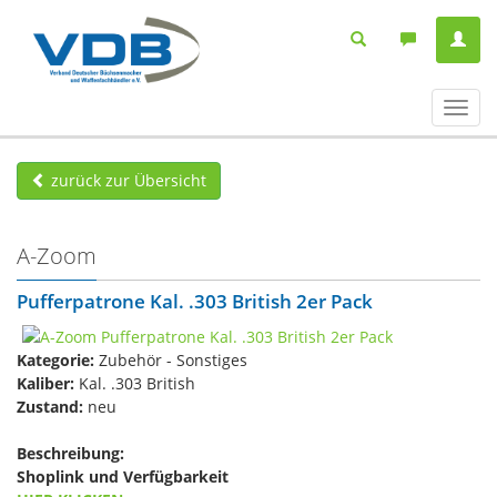
Navig
ein-/
zurück zur Übersicht
A-Zoom
Pufferpatrone Kal. .303 British 2er Pack
Kategorie:
Zubehör - Sonstiges
Kaliber:
Kal. .303 British
Zustand:
neu
Beschreibung:
Shoplink und Verfügbarkeit