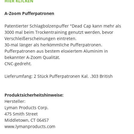
HIER KLICKEN
A-Zoom Pufferpatronen
Patentierter Schlagbolzenpuffer "Dead Cap kann mehr als
3000 mal beim Trockentraining genutzt werden, bevor
Verschleißerscheinungen eintreten.
30-mal länger als herkömmliche Pufferpatronen.
Pufferpatronen aus bestem eloxiertem Aluminim in
bekannter A-Zoom Qualität.
CNC-gedreht.
Lieferumfang: 2 Stück Pufferpatronen Kal. .303 British
Produktsicherheitshinweise:
Hersteller:
Lyman Products Corp.
475 Smith Street
Middletown, CT 06457
www.lymanproducts.com