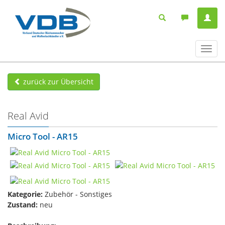
Navig
ein-/
zurück zur Übersicht
Real Avid
Micro Tool - AR15
Kategorie:
Zubehör - Sonstiges
Zustand:
neu