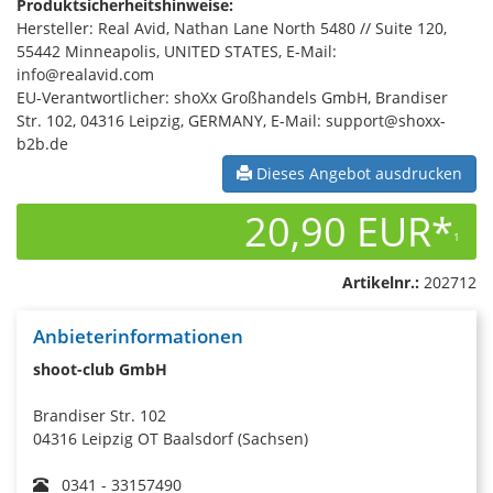
Produktsicherheitshinweise:
Hersteller: Real Avid, Nathan Lane North 5480 // Suite 120,
55442 Minneapolis, UNITED STATES, E-Mail:
info@realavid.com
EU-Verantwortlicher: shoXx Großhandels GmbH, Brandiser
Str. 102, 04316 Leipzig, GERMANY, E-Mail: support@shoxx-
b2b.de
Dieses Angebot ausdrucken
20,90 EUR*
1
Artikelnr.:
202712
Anbieterinformationen
shoot-club GmbH
Brandiser Str. 102
04316 Leipzig OT Baalsdorf (Sachsen)
0341 - 33157490