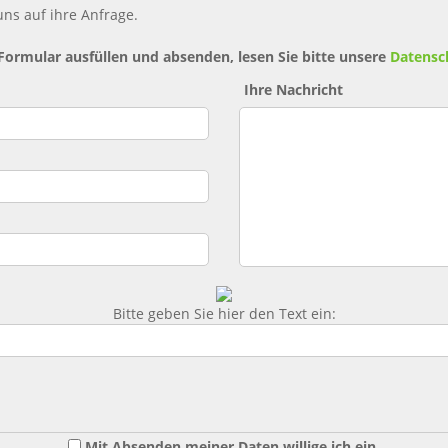
ns auf ihre Anfrage.
 Formular ausfüllen und absenden, lesen Sie bitte unsere
Datensc
Ihre Nachricht
Bitte geben Sie hier den Text ein:
Mit Absenden meiner Daten willige ich ein,