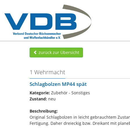
zurück zur Übersicht
1 Wehrmacht
Schlagbolzen MP44 spät
Kategorie:
Zubehör - Sonstiges
Zustand:
neu
Beschreibung:
Original Schlagbolzen in leicht gebrauchtem Zusta
Fertigung. Daher dreieckig bzw. Dreikant mit plane