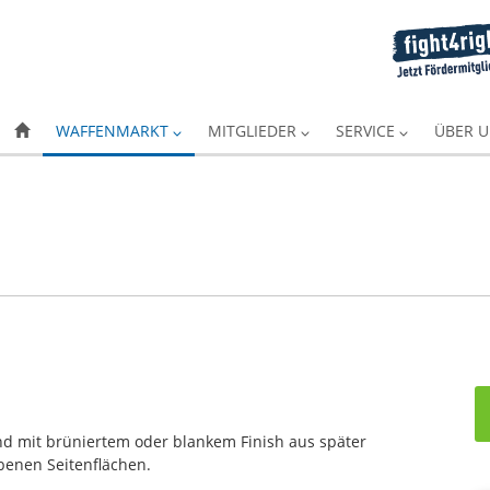
WAFFENMARKT
MITGLIEDER
SERVICE
ÜBER 
nd mit brüniertem oder blankem Finish aus später
benen Seitenflächen.