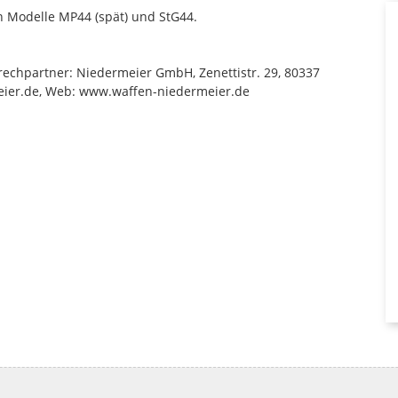
n Modelle MP44 (spät) und StG44.
sprechpartner: Niedermeier GmbH, Zenettistr. 29, 80337
ier.de, Web: www.waffen-niedermeier.de