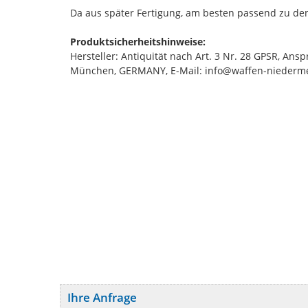
Da aus später Fertigung, am besten passend zu de
Produktsicherheitshinweise:
Hersteller: Antiquität nach Art. 3 Nr. 28 GPSR, An
München, GERMANY, E-Mail: info@waffen-niederme
Ihre Anfrage