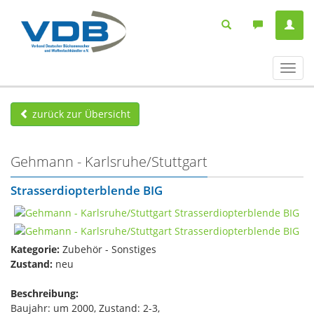
Navig
ein-/
zurück zur Übersicht
Gehmann - Karlsruhe/Stuttgart
Strasserdiopterblende BIG
Kategorie:
Zubehör - Sonstiges
Zustand:
neu
Beschreibung:
Baujahr: um 2000, Zustand: 2-3,