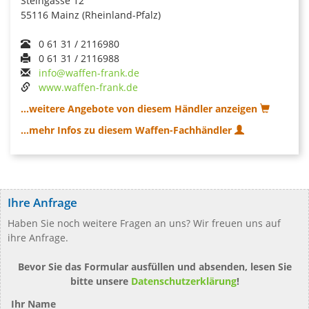
Steingasse 12
55116 Mainz (Rheinland-Pfalz)
0 61 31 / 2116980
0 61 31 / 2116988
info@waffen-frank.de
www.waffen-frank.de
...weitere Angebote von diesem Händler anzeigen
...mehr Infos zu diesem Waffen-Fachhändler
Ihre Anfrage
Haben Sie noch weitere Fragen an uns? Wir freuen uns auf
ihre Anfrage.
Bevor Sie das Formular ausfüllen und absenden, lesen Sie
bitte unsere
Datenschutzerklärung
!
Ihr Name