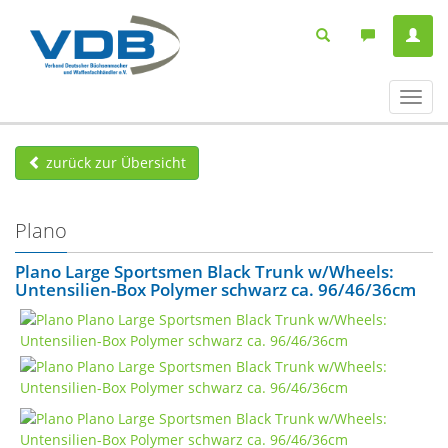
Navig
ein-/
zurück zur Übersicht
Plano
Plano Large Sportsmen Black Trunk w/Wheels:
Untensilien-Box Polymer schwarz ca. 96/46/36cm