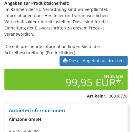
Angaben zur Produktsicherheit:
Im Rahmen der EU-Verordnung sind wir verpflichtet,
Informationen über Hersteller und verantwortlichen
Wirtschaftsakteur bereitzustellen. Diese sind für die
Einhaltung der EU-Vorschriften zu diesem Produkt
verantwortlich.
Die entsprechende Information finden Sie in der
Artikelbeschreibung (Produktbilder).
Dieses Angebot ausdrucken
Neuware!
99,95 EUR*
1
Artikelnr.:
00008730
Anbieterinformationen
AimZone GmbH
Am Wegfeld 30