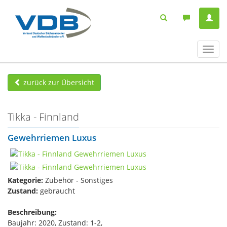
Navig
ein-/
zurück zur Übersicht
Tikka - Finnland
Gewehrriemen Luxus
Kategorie:
Zubehör - Sonstiges
Zustand:
gebraucht
Beschreibung:
Baujahr: 2020, Zustand: 1-2,