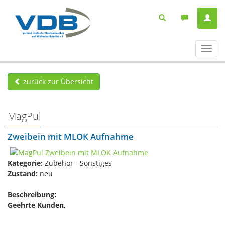
Navig
ein-/
zurück zur Übersicht
MagPul
Zweibein mit MLOK Aufnahme
Kategorie:
Zubehör - Sonstiges
Zustand:
neu
Beschreibung:
Geehrte Kunden,