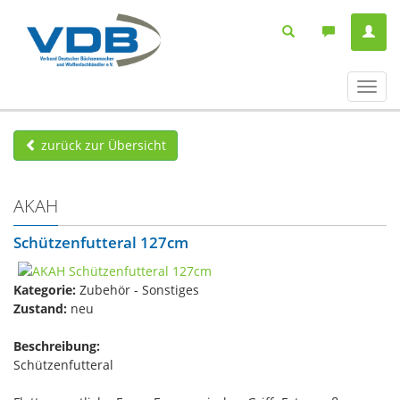
Navig
ein-/
zurück zur Übersicht
AKAH
Schützenfutteral 127cm
Kategorie:
Zubehör - Sonstiges
Zustand:
neu
Beschreibung:
Schützenfutteral