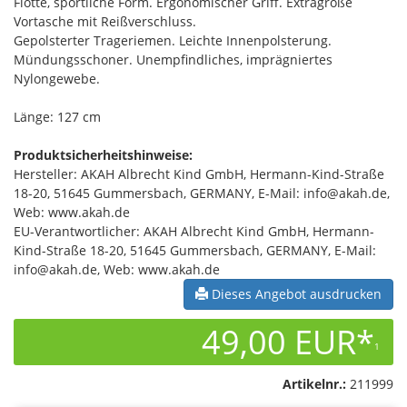
Flotte, sportliche Form. Ergonomischer Griff. Extragroße
Vortasche mit Reißverschluss.
Gepolsterter Trageriemen. Leichte Innenpolsterung.
Mündungsschoner. Unempfindliches, imprägniertes
Nylongewebe.
Länge: 127 cm
Produktsicherheitshinweise:
Hersteller: AKAH Albrecht Kind GmbH, Hermann-Kind-Straße
18-20, 51645 Gummersbach, GERMANY, E-Mail: info@akah.de,
Web: www.akah.de
EU-Verantwortlicher: AKAH Albrecht Kind GmbH, Hermann-
Kind-Straße 18-20, 51645 Gummersbach, GERMANY, E-Mail:
info@akah.de, Web: www.akah.de
Dieses Angebot ausdrucken
49,00 EUR*
1
Artikelnr.:
211999