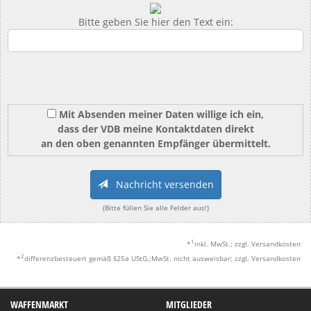
Bitte geben Sie hier den Text ein:
Mit Absenden meiner Daten willige ich ein,
dass der VDB meine Kontaktdaten direkt
an den oben genannten Empfänger übermittelt.
Nachricht versenden
(Bitte füllen Sie alle Felder aus!)
1
*
inkl. MwSt.; zzgl. Versandkosten
2
*
differenzbesteuert gemäß §25a UStG.;MwSt. nicht ausweisbar; zzgl. Versandkosten
WAFFENMARKT
MITGLIEDER